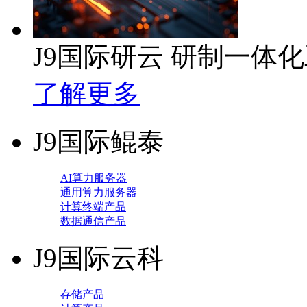
J9国际研云 研制一体
了解更多
J9国际鲲泰
AI算力服务器
通用算力服务器
计算终端产品
数据通信产品
J9国际云科
存储产品