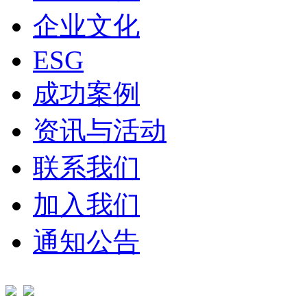
企业文化
ESG
成功案例
资讯与活动
联系我们
加入我们
通知公告