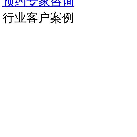
预约专家咨询
行业客户案例