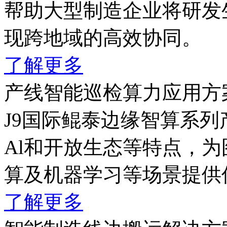
帮助大型制造企业将研发生
现跨地域的高效协同。
了解更多
产线智能巡检算力应用方
J9国际鲲泰边缘智算系列产品
Al和开放生态等特点，为
算及机器学习等场景提供
了解更多