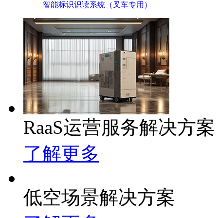
智能标识识读系统（叉车专用）
RaaS运营服务解决方案
了解更多
低空场景解决方案