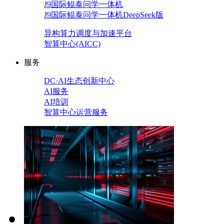
J9国际鲲泰问学一体机
J9国际鲲泰问学一体机DeepSeek版
异构算力调度与加速平台
智算中心(AICC)
服务
DC·AI生态创新中心
AI服务
AI培训
智算中心运营服务