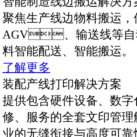
智能制造线边搬运解决方
聚焦生产线边物料搬运
AGV、输送线等自动化
料智能配送、智能搬运。
了解更多
装配产线打印解决方案
提供包含硬件设备、数字化
修、服务的全套文印管理
业的无缝衔接与高度可靠性