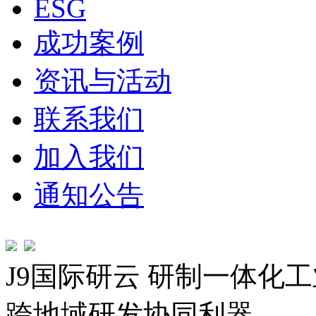
ESG
成功案例
资讯与活动
联系我们
加入我们
通知公告
J9国际研云 研制一体化
跨地域研发协同利器