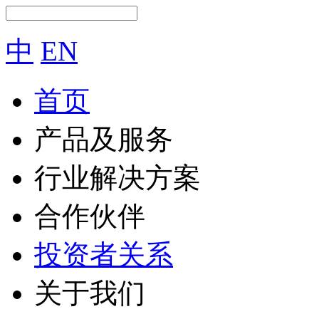
中
EN
首页
产品及服务
行业解决方案
合作伙伴
投资者关系
关于我们