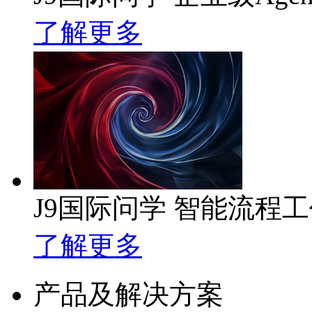
了解更多
J9国际问学 智能流程
了解更多
产品及解决方案