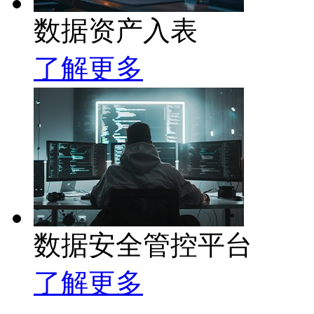
数据资产入表
了解更多
数据安全管控平台
了解更多