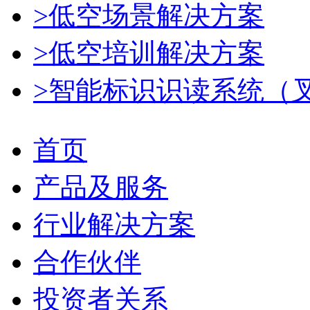
>低空场景解决方案
>低空培训解决方案
>智能标识识读系统（
首页
产品及服务
行业解决方案
合作伙伴
投资者关系