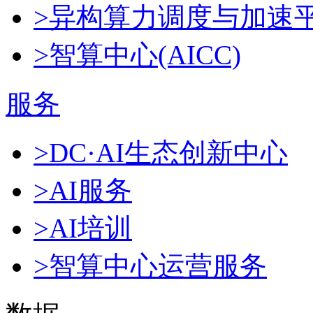
>异构算力调度与加速
>智算中心(AICC)
服务
>DC·AI生态创新中心
>AI服务
>AI培训
>智算中心运营服务