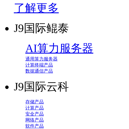
了解更多
J9国际鲲泰
AI算力服务器
通用算力服务器
计算终端产品
数据通信产品
J9国际云科
存储产品
计算产品
安全产品
网络产品
软件产品