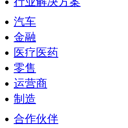
行业解决方案
汽车
金融
医疗医药
零售
运营商
制造
合作伙伴