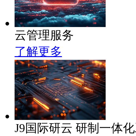
云管理服务
了解更多
J9国际研云 研制一体