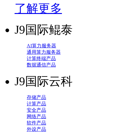
了解更多
J9国际鲲泰
AI算力服务器
通用算力服务器
计算终端产品
数据通信产品
J9国际云科
存储产品
计算产品
安全产品
网络产品
软件产品
外设产品