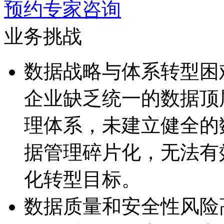
预约专家咨询
业务挑战
数据战略与体系转型困
企业缺乏统一的数据顶
理体系，未建立健全
据管理碎片化，无
化转型目标。
数据质量和安全性风险