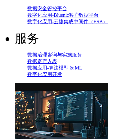
数据安全管控平台
数字化应用-Bluenic客户数据平台
数字化应用-云捷集成中间件（ESB）
服务
数据治理咨询与实施服务
数据资产入表
数据应用-算法模型 & ML
数字化应用开发