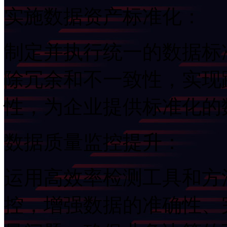
实施数据资产标准化：
制定并执行统一的数据标准
除冗余和不一致性，
性，为企业提供标准化
数据质量监控提升：
运用高效率检测工具和方法
控，增强数据的准确性