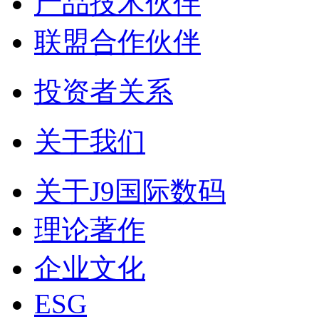
产品技术伙伴
联盟合作伙伴
投资者关系
关于我们
关于J9国际数码
理论著作
企业文化
ESG