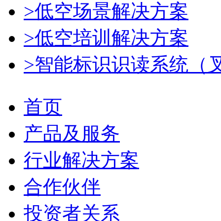
>低空场景解决方案
>低空培训解决方案
>智能标识识读系统（
首页
产品及服务
行业解决方案
合作伙伴
投资者关系