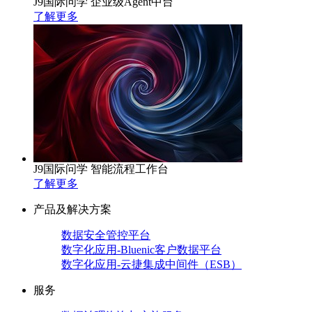
J9国际问学 企业级Agent中台
了解更多
J9国际问学 智能流程工作台
了解更多
产品及解决方案
数据安全管控平台
数字化应用-Bluenic客户数据平台
数字化应用-云捷集成中间件（ESB）
服务