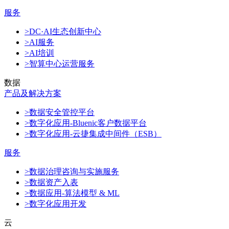
服务
>DC·AI生态创新中心
>AI服务
>AI培训
>智算中心运营服务
数据
产品及解决方案
>数据安全管控平台
>数字化应用-Bluenic客户数据平台
>数字化应用-云捷集成中间件（ESB）
服务
>数据治理咨询与实施服务
>数据资产入表
>数据应用-算法模型 & ML
>数字化应用开发
云