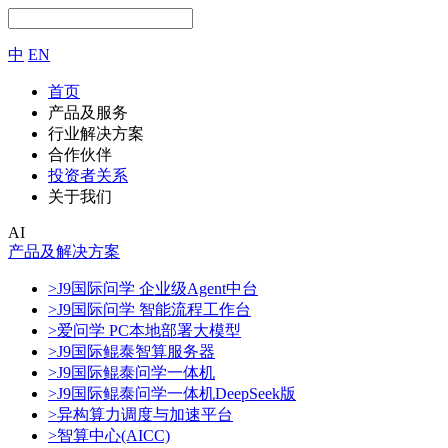
中
EN
首页
产品及服务
行业解决方案
合作伙伴
投资者关系
关于我们
AI
产品及解决方案
>J9国际问学 企业级Agent中台
>J9国际问学 智能流程工作台
>爱问学 PC本地部署大模型
>J9国际鲲泰智算服务器
>J9国际鲲泰问学一体机
>J9国际鲲泰问学一体机DeepSeek版
>异构算力调度与加速平台
>智算中心(AICC)