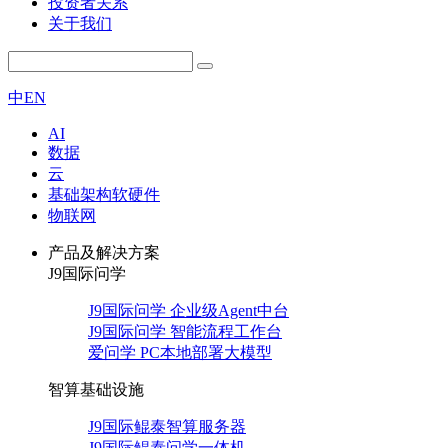
投资者关系
关于我们
中
EN
AI
数据
云
基础架构软硬件
物联网
产品及解决方案
J9国际问学
J9国际问学 企业级Agent中台
J9国际问学 智能流程工作台
爱问学 PC本地部署大模型
智算基础设施
J9国际鲲泰智算服务器
J9国际鲲泰问学一体机