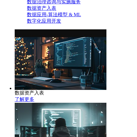
数据治理咨询与实施服务
数据资产入表
数据应用-算法模型 & ML
数字化应用开发
数据资产入表
了解更多